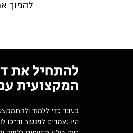
להפוך את
להתחיל את ד
המקצועית עם 
בעבר כדי ללמוד ולהתמקצע
היו נצמדים למנטור ודרכו ל
כיום כולנו מסיימים ללמוד 