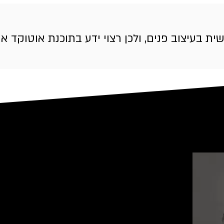
בעיצוב פנים, ולכן רצוי ידע בתוכנת אוטוקד או 
על מור ורד
מעצבת פנים, מרצה, בוגרת ת