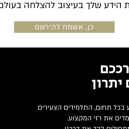
 הידע שלך בעיצוב להצלחה בעולם
כן, אשמח להירשם
רככם
יתרון
 בכל תחום, התלמידים הצעירים
ומדים את רזי המקצוע.
ומתחילים לבד את דרכנו