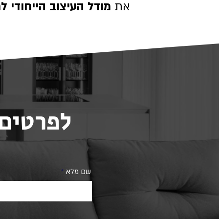
את
מודל העיצוב הייחודי לת
לפרטים 
שם מלא