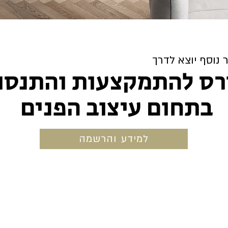
נוסף יוצא לדרך
רס להתמקצעות והתנסו
בתחום עיצוב הפנים
למידע והרשמה
ner © All Rights Reserved /
morvered2@gmail.com
/
972-54-68